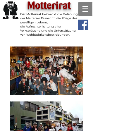
Motterirat
Der Motterirat bezweckt die Belebung
der Malterser Fasnacht, die Pflege des
geselligen Lebens,
die Aufrechterhaltung alter
Volksbräuche und die Unterstützung
von Wohltätigkeitsbestrebungen.