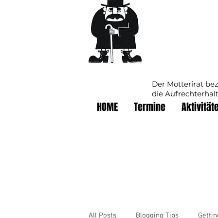
Der Motterirat be
die Aufrechterhal
HOME
Termine
Aktivität
All Posts
Blogging Tips
Gettin