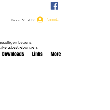
Anmelden
Bis zum SCHMUDO
geselligen Lebens,
igkeitsbestrebungen.
Downloads
Links
More