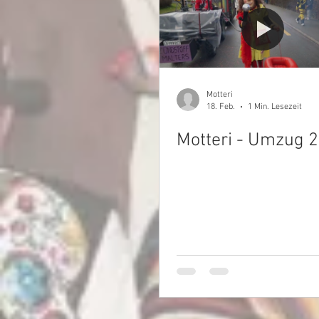
Motteri
18. Feb.
1 Min. Lesezeit
Motteri - Umzug 