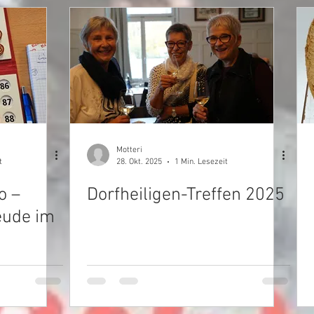
Motteri
t
28. Okt. 2025
1 Min. Lesezeit
o –
Dorfheiligen-Treffen 2025
eude im