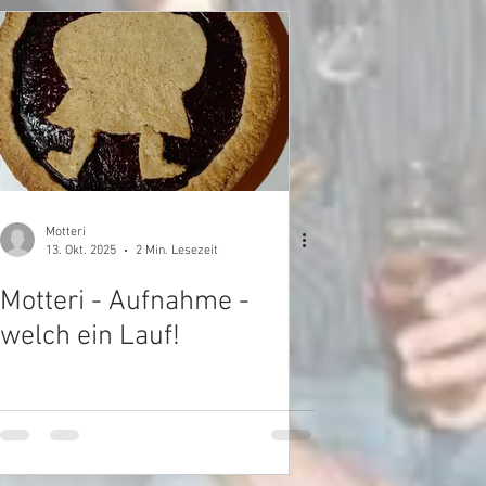
Motteri
13. Okt. 2025
2 Min. Lesezeit
Motteri - Aufnahme -
welch ein Lauf!