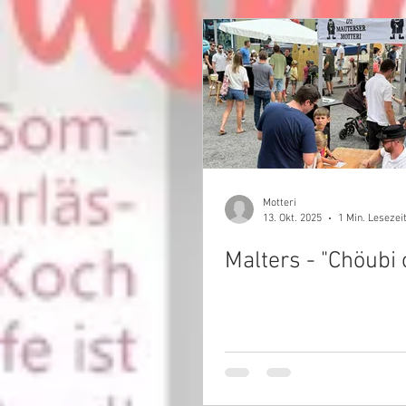
Motteri
13. Okt. 2025
1 Min. Lesezei
Malters - "Ch