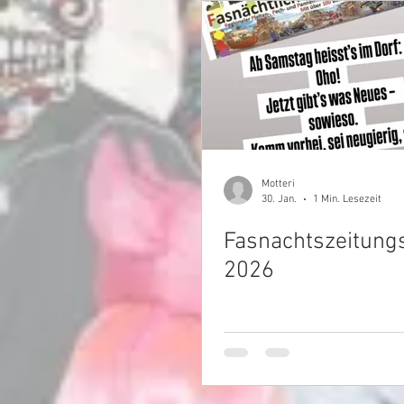
Motteri
30. Jan.
1 Min. Lesezeit
Fasnachtszeitung
2026