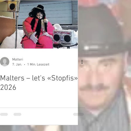
Motteri
7. Jan.
1 Min. Lesezeit
Malters – let's «Stopfis»
2026