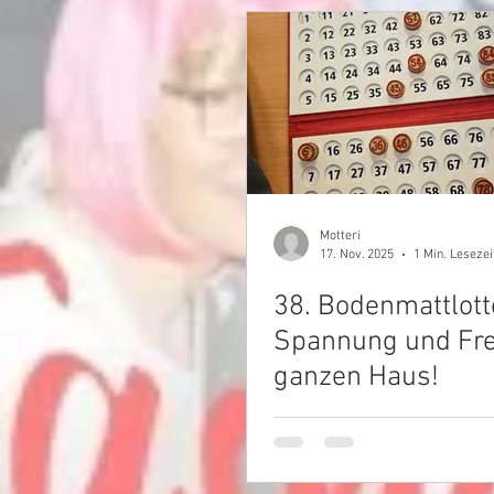
Motteri
17. Nov. 2025
1 Min. Lesezei
38. Bodenmattlott
Spannung und Fr
ganzen Haus!