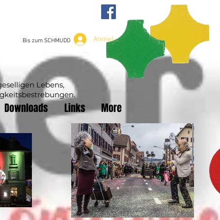
Anmelden
Bis zum SCHMUDO
geselligen Lebens,
igkeitsbestrebungen.
Downloads
Links
More