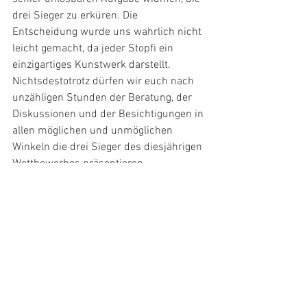
drei Sieger zu erküren. Die 
Entscheidung wurde uns wahrlich nicht 
leicht gemacht, da jeder Stopfi ein 
einzigartiges Kunstwerk darstellt. 
Nichtsdestotrotz dürfen wir euch nach 
unzähligen Stunden der Beratung, der 
Diskussionen und der Besichtigungen in 
allen möglichen und unmöglichen 
Winkeln die drei Sieger des diesjährigen 
Wettbewerbes präsentieren.
Platz 1: Familie Ruckli mit Ihrem Corona-
Stöbli