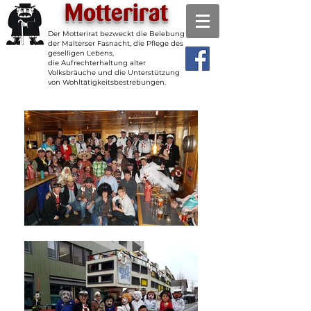
Motterirat
Der Motterirat bezweckt die Belebung
der Malterser Fasnacht, die Pflege des
geselligen Lebens,
die Aufrechterhaltung alter
Volksbräuche und die Unterstützung
von Wohltätigkeitsbestrebungen.