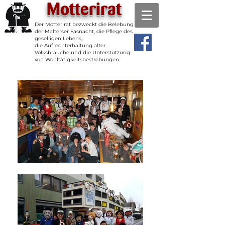
Motterirat
Der Motterirat bezweckt die Belebung
der Malterser Fasnacht, die Pflege des
geselligen Lebens,
die Aufrechterhaltung alter
Volksbräuche und die Unterstützung
von Wohltätigkeitsbestrebungen.